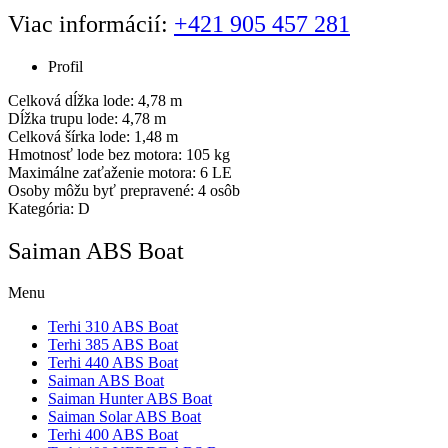
Viac informácií:
+421 905 457 281
Profil
Celková dĺžka lode: 4,78 m
Dĺžka trupu lode: 4,78 m
Celková šírka lode: 1,48 m
Hmotnosť lode bez motora: 105 kg
Maximálne zaťaženie motora: 6 LE
Osoby môžu byť prepravené: 4 osôb
Kategória: D
Saiman ABS Boat
Menu
Terhi 310 ABS Boat
Terhi 385 ABS Boat
Terhi 440 ABS Boat
Saiman ABS Boat
Saiman Hunter ABS Boat
Saiman Solar ABS Boat
Terhi 400 ABS Boat