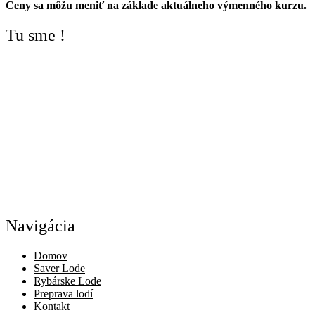
Ceny sa môžu meniť na základe aktuálneho výmenného kurzu.
Tu sme !
Navigácia
Domov
Saver Lode
Rybárske Lode
Preprava lodí
Kontakt