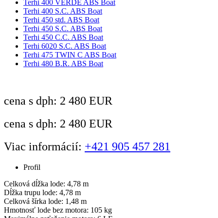
Terhi 400 VERDE ABS Boat
Terhi 400 S.C. ABS Boat
Terhi 450 std. ABS Boat
Terhi 450 S.C. ABS Boat
Terhi 450 C.C. ABS Boat
Terhi 6020 S.C. ABS Boat
Terhi 475 TWIN C ABS Boat
Terhi 480 B.R. ABS Boat
cena s dph: 2 480 EUR
cena s dph: 2 480 EUR
Viac informácií:
+421 905 457 281
Profil
Celková dĺžka lode: 4,78 m
Dĺžka trupu lode: 4,78 m
Celková šírka lode: 1,48 m
Hmotnosť lode bez motora: 105 kg