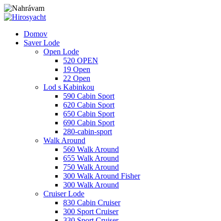
Domov
Saver Lode
Open Lode
520 OPEN
19 Open
22 Open
Lod s Kabinkou
590 Cabin Sport
620 Cabin Sport
650 Cabin Sport
690 Cabin Sport
280-cabin-sport
Walk Around
560 Walk Around
655 Walk Around
750 Walk Around
300 Walk Around Fisher
300 Walk Around
Cruiser Lode
830 Cabin Cruiser
300 Sport Cruiser
330 Sport Cruiser