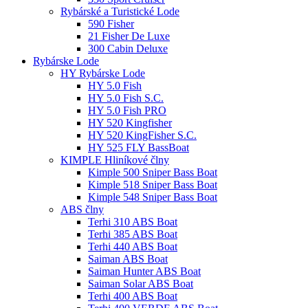
Rybárské a Turistické Lode
590 Fisher
21 Fisher De Luxe
300 Cabin Deluxe
Rybárske Lode
HY Rybárske Lode
HY 5.0 Fish
HY 5.0 Fish S.C.
HY 5.0 Fish PRO
HY 520 Kingfisher
HY 520 KingFisher S.C.
HY 525 FLY BassBoat
KIMPLE Hliníkové člny
Kimple 500 Sniper Bass Boat
Kimple 518 Sniper Bass Boat
Kimple 548 Sniper Bass Boat
ABS člny
Terhi 310 ABS Boat
Terhi 385 ABS Boat
Terhi 440 ABS Boat
Saiman ABS Boat
Saiman Hunter ABS Boat
Saiman Solar ABS Boat
Terhi 400 ABS Boat